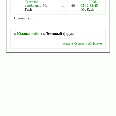
Тестовое
2008-11-
сообщение
Mc
1
46
05 12:32:45
Kash
Mc Kash
Страница:
1
»
Южные войны
»
Тестовый форум
создать бесплатный форум